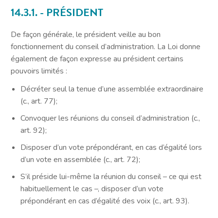
14.3.1. - PRÉSIDENT
De façon générale, le président veille au bon
fonctionnement du conseil d’administration. La Loi donne
également de façon expresse au président certains
pouvoirs limités :
Décréter seul la tenue d’une assemblée extraordinaire
(
c., art. 77
);
Convoquer les réunions du conseil d’administration (
c.,
art. 92
);
Disposer d’un vote prépondérant, en cas d’égalité lors
d’un vote en assemblée (
c., art. 72
);
S’il préside lui-même la réunion du conseil – ce qui est
habituellement le cas –, disposer d’un vote
prépondérant en cas d’égalité des voix (
c., art. 93
).