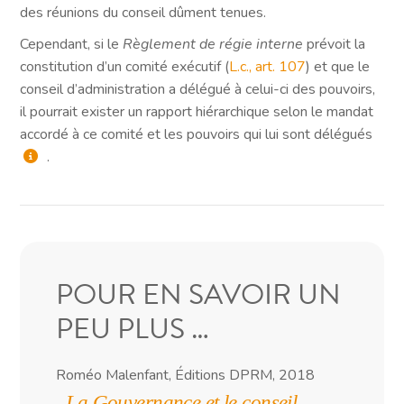
des réunions du conseil dûment tenues.
Cependant, si le
Règlement de régie interne
prévoit la
constitution d’un comité exécutif (
L.c., art. 107
) et que le
conseil d’administration a délégué à celui-ci des pouvoirs,
il pourrait exister un rapport hiérarchique selon le mandat
accordé à ce comité et les pouvoirs qui lui sont délégués
.
POUR EN SAVOIR UN
PEU PLUS …
Roméo Malenfant, Éditions DPRM, 2018
,
La Gouvernance et le conseil