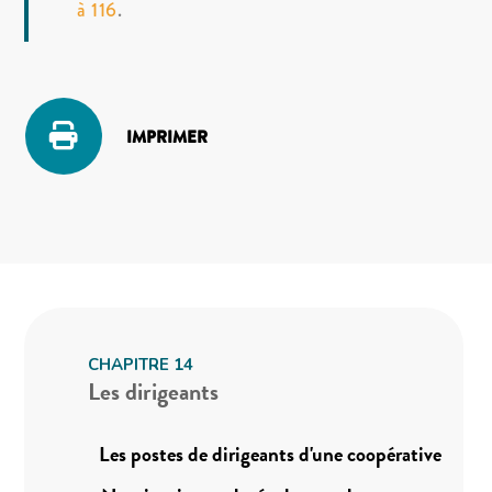
à 116
.
IMPRIMER
CHAPITRE 14
Les dirigeants
_
Les postes de dirigeants d'une coopérative
14.1
_