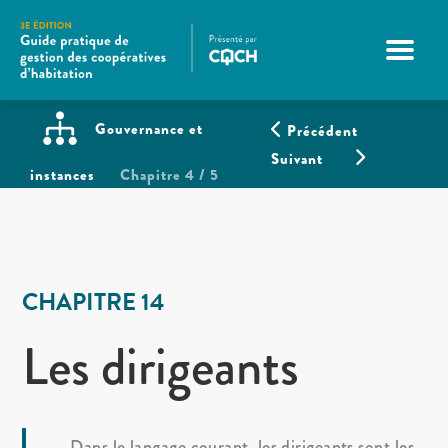
Gouvernance et
Précédent
Suivant
instances
Chapitre 4 / 5
CHAPITRE 14
Les dirigeants
Dans le langage courant, les dirigeants sont les