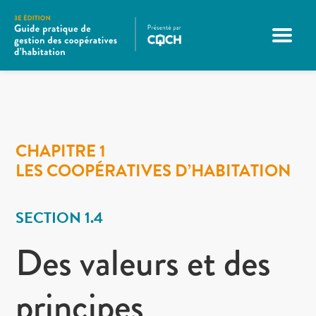
CHAPITRE 1
LES COOPÉRATIVES D’HABITATION
SECTION 1.4
Des valeurs et des
principes