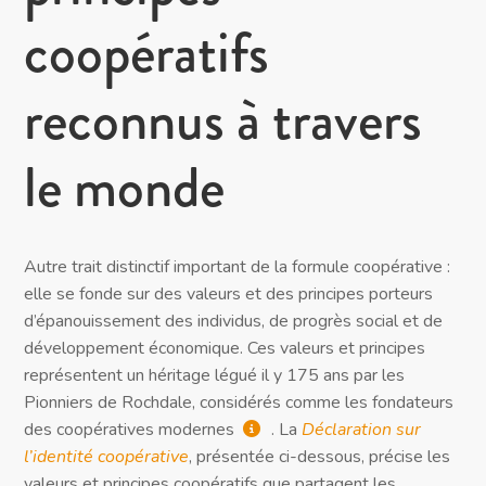
coopératifs
reconnus à travers
le monde
Autre trait distinctif important de la formule coopérative :
elle se fonde sur des valeurs et des principes porteurs
d’épanouissement des individus, de progrès social et de
développement économique. Ces valeurs et principes
représentent un héritage légué il y 175 ans par les
Pionniers de Rochdale, considérés comme les fondateurs
des coopératives modernes
.
La
Déclaration sur
l’identité coopérative
, présentée ci-dessous, précise les
valeurs et principes coopératifs que partagent les